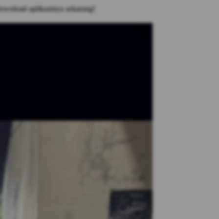
Download aplikasinya sekarang!