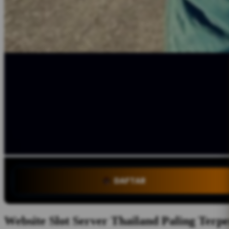
DAFTAR
Website Slot Server Thailand Paling Terp