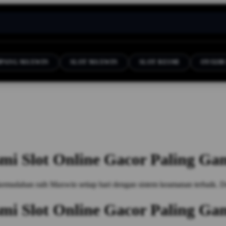
MPANG MAXWIN
SLOT MAXWIN
SLOT RESMI
OYO288
mi Slot Online Gacor Paling G
 kemudahan raih Maxwin setiap hari dengan sistem keamanan terbaik. 
mi Slot Online Gacor Paling G