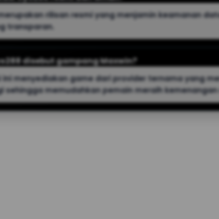
ni merupakan rilisan resmi yang menjamin keamanan d
g transparan.
o288 disebut gampang Maxwin?
i ini menyediakan game dari provider ternama yang mem
nggi sehingga memudahkan pemain meraih kemenangan