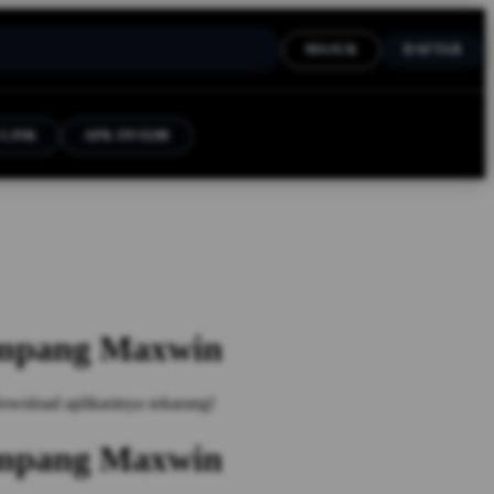
MASUK
DAFTAR
 LINK
APK OYO288
ampang Maxwin
Download aplikasinya sekarang!
ampang Maxwin