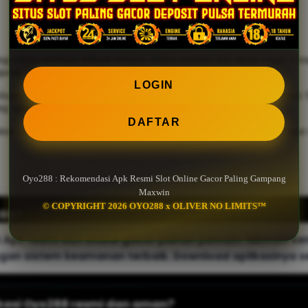
laman bermain terbaik dengan sistem modern dan akses cepat. Dengan
mpang Maxwin setiap harinya.
LOGIN
eluang kemenangan tinggi. Oyo288 juga menghadirkan Rekomendasi Slot
 cuan maksimal dalam setiap putaran.
DAFTAR
untuk menghindari kendala. Proses Oyo288 Login juga dirancang cep
Oyo288 : Rekomendasi Apk Resmi Slot Online Gacor Paling Gampang
Maxwin
© COPYRIGHT 2026 OYO288 x OLIVER NO LIMITS™
288?
Apk resmi slot online gacor pilihan pemain. Nikmati 
ngan sistem keamanan terbaik. Download aplikasinya s
kasi Oyo288 resmi dan aman?