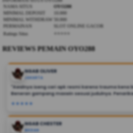
INFORMASI SITUS OYO288
NAMA SITUS
OYO288
MINIMAL DEPOSIT
10.000
MINIMAL WITHDRAW
50.000
PERMAINAN
SLOT ONLINE GACOR
⭐️⭐️⭐️⭐️⭐️
Ratings Situs
REVIEWS PEMAIN OYO288
NGAB OLIVER
JAKARTA
"Awalnya iseng cari apk resmi karena trauma kena bl
Beneran gampang maxwin sesuai judulnya. Penarikan
★★★★★
NGAB CHESTER
MEDAN