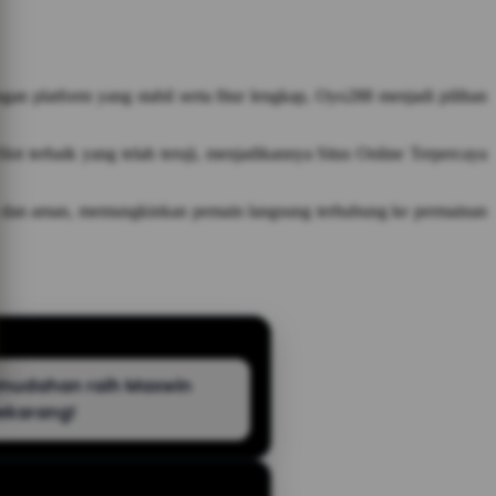
 platform yang stabil serta fitur lengkap, Oyo288 menjadi pilihan
 terbaik yang telah teruji, menjadikannya Situs Online Terpercaya
at dan aman, memungkinkan pemain langsung terhubung ke permainan
kemudahan raih Maxwin
ekarang!