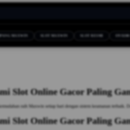
MPANG MAXWIN
SLOT MAXWIN
SLOT RESMI
OYO288
mi Slot Online Gacor Paling G
 kemudahan raih Maxwin setiap hari dengan sistem keamanan terbaik. 
mi Slot Online Gacor Paling G