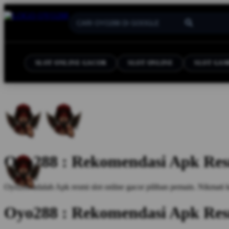
SLOT ONLINE GACOR
SLOT ONLINE
SLOT GA
Oyo288 : Rekomendasi Apk Res
Oyo288 adalah Apk resmi slot online gacor pilihan pemain. Nikmati
Oyo288 : Rekomendasi Apk Res