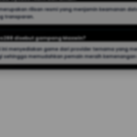
ni merupakan rilisan resmi yang menjamin keamanan d
g transparan.
o288 disebut gampang Maxwin?
i ini menyediakan game dari provider ternama yang mem
nggi sehingga memudahkan pemain meraih kemenangan