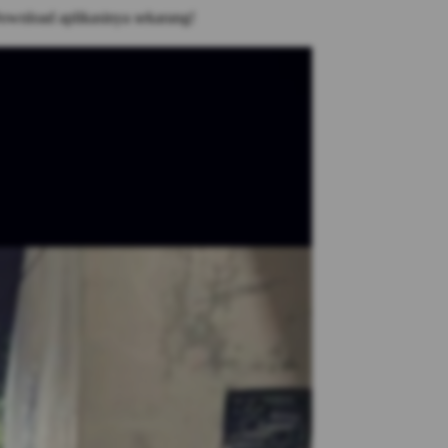
Download aplikasinya sekarang!