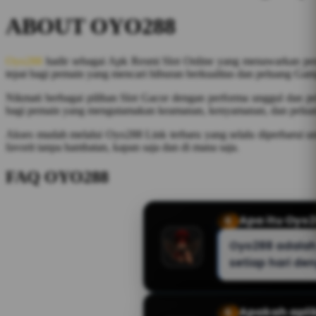
ABOUT OYO288
Oyo288
hadir sebagai Apk Resmi Slot Online yang menawarkan penga
tepat bagi pemain yang mencari hiburan berkualitas dan peluang Ga
Nikmati berbagai pilihan Slot Gacor dengan performa unggul dan p
bagi pemain yang mengutamakan keamanan, kenyamanan, dan peluang
Akses mudah melalui Oyo288 Link terbaru yang selalu diperbarui 
favorit tanpa hambatan, kapan saja dan di mana saja.
FAQ OYO288
Apa itu Oyo
Q
Oyo288 adalah 
setiap hari de
Apakah apli
Q