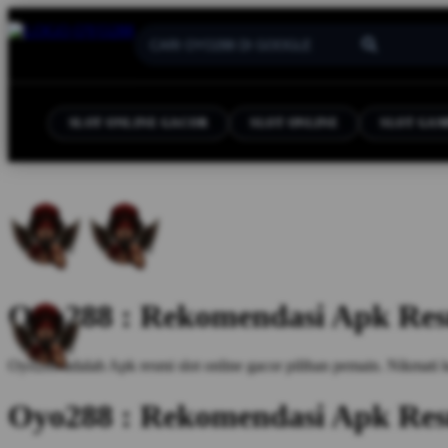
SLOT ONLINE GACOR
SLOT ONLINE
SLOT GA
Oyo288 : Rekomendasi Apk Res
Oyo288 adalah Apk resmi slot online gacor pilihan pemain. Nikmati
Oyo288 : Rekomendasi Apk Res