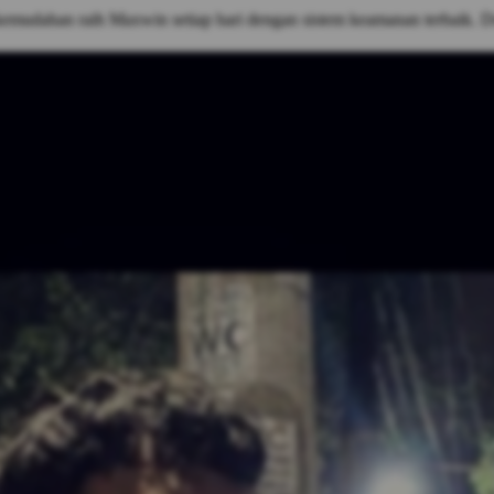
 kemudahan raih Maxwin setiap hari dengan sistem keamanan terbaik. 