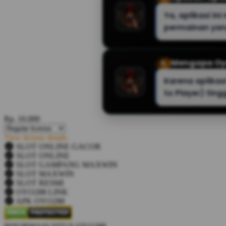
Ya, aplikasi i
permainan yan
Mengapa Oy
Q
Karena aplikas
to Player) ti
Rp.
10.000
View license details
SLOT ONLINE GACOR
SLOT ONLINE
SLOT GAMPANG MAXWIN
SLOT MAXWIN
SLOT RESMI
OYO288 LINK
APK OYO288