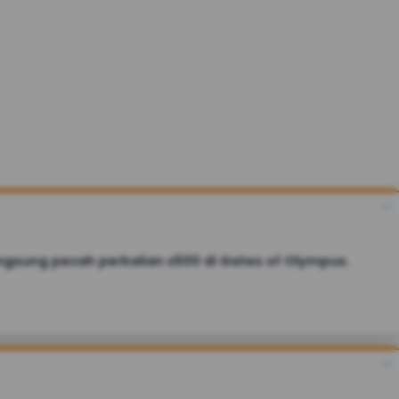
❝
angsung pecah perkalian x500 di Gates of Olympus.
❝