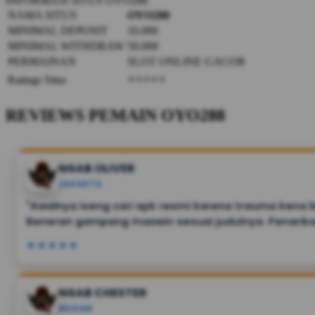
INFORMASI SITUS OYO288
NAMA SITUS
OYO288
MINIMAL DEPOSIT
10.000
MINIMAL WITHDRAW
50.000
PERMAINAN
SLOT ONLINE GACOR
⭐️⭐️⭐️⭐️⭐️
Ratings Situs
REVIEWS PEMAIN OYO288
NGAB OLIVER
JAKARTA
"Awalnya iseng cari apk resmi karena trauma kena bl
Beneran gampang maxwin sesuai judulnya. Penarikan
★★★★★
NGAB CHESTER
MEDAN