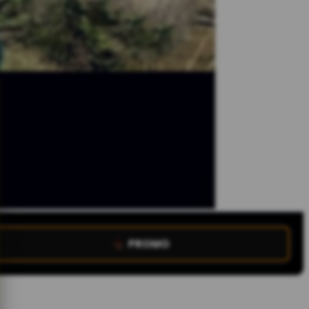
PROMO