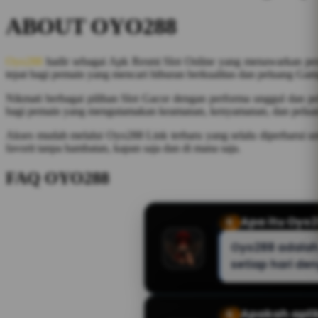
ABOUT OYO288
Oyo288
hadir sebagai Apk Resmi Slot Online yang menawarkan penga
tepat bagi pemain yang mencari hiburan berkualitas dan peluang Ga
Nikmati berbagai pilihan Slot Gacor dengan performa unggul dan p
bagi pemain yang mengutamakan keamanan, kenyamanan, dan peluang
Akses mudah melalui Oyo288 Link terbaru yang selalu diperbarui 
favorit tanpa hambatan, kapan saja dan di mana saja.
FAQ OYO288
Apa itu Oyo
Q
Oyo288 adalah 
setiap hari de
Apakah apli
Q