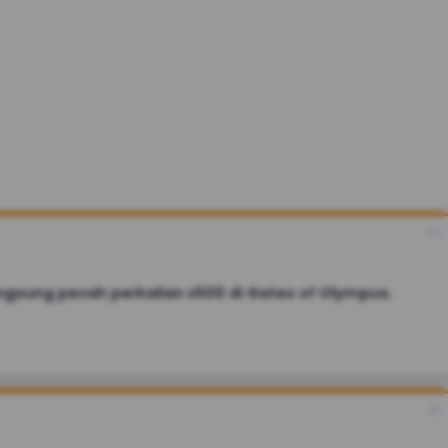
❝
angsung pecah perkalian x500 di Gates of Olympus.
❝