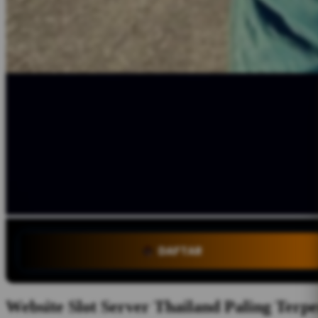
DAFTAR
Website Slot Server Thailand Paling Terp