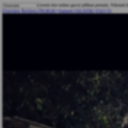
Oyo288 adalah Apk resmi slot online gacor pilihan pemain. Nikmati
Overview
Reviews (99.861K)
Support (102.835K)
FAQ (5)