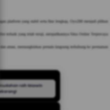
 platform yang stabil serta fitur lengkap, Oyo288 menjadi pilihan
 terbaik yang telah teruji, menjadikannya Situs Online Terpercaya
at dan aman, memungkinkan pemain langsung terhubung ke permainan
kemudahan raih Maxwin
ekarang!