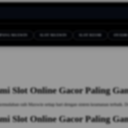
MPANG MAXWIN
SLOT MAXWIN
SLOT RESMI
OYO288
mi Slot Online Gacor Paling G
 kemudahan raih Maxwin setiap hari dengan sistem keamanan terbaik. 
mi Slot Online Gacor Paling G