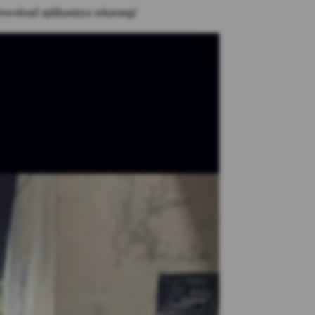
Download aplikasinya sekarang!